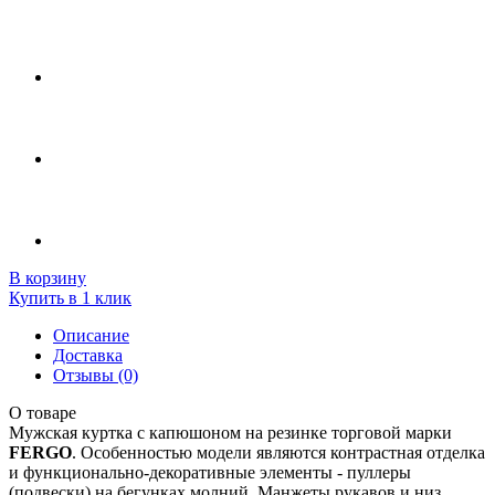
В корзину
Купить в 1 клик
Описание
Доставка
Отзывы (0)
О товаре
Мужская куртка с капюшоном на резинке торговой марки
FERGO
. Особенностью модели являются контрастная отделка
и функционально-декоративные элементы - пуллеры
(подвески) на бегунках молний. Манжеты рукавов и низ