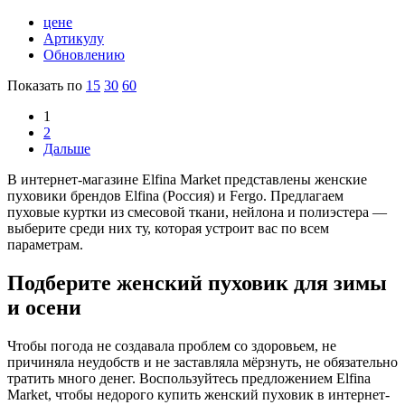
цене
Артикулу
Обновлению
Показать по
15
30
60
1
2
Дальше
В интернет-магазине Elfina Market представлены женские
пуховики брендов Elfina (Россия) и Fergo. Предлагаем
пуховые куртки из смесовой ткани, нейлона и полиэстера —
выберите среди них ту, которая устроит вас по всем
параметрам.
Подберите женский пуховик для зимы
и осени
Чтобы погода не создавала проблем со здоровьем, не
причиняла неудобств и не заставляла мёрзнуть, не обязательно
тратить много денег. Воспользуйтесь предложением Elfina
Market, чтобы недорого купить женский пуховик в интернет-