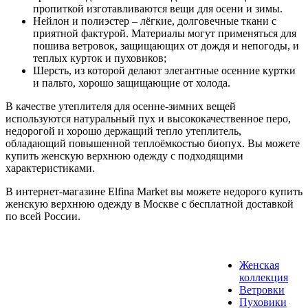
пропиткой изготавливаются вещи для осени и зимы.
Нейлон и полиэстер – лёгкие, долговечные ткани с
приятной фактурой. Материалы могут применяться для
пошива ветровок, защищающих от дождя и непогоды, и
теплых курток и пуховиков;
Шерсть, из которой делают элегантные осенние куртки
и пальто, хорошо защищающие от холода.
В качестве утеплителя для осенне-зимних вещей
используются натуральный пух и высококачественное перо,
недорогой и хорошо держащий тепло утеплитель,
обладающий повышенной теплоёмкостью биопух. Вы можете
купить женскую верхнюю одежду с подходящими
характеристиками.
В интернет-магазине Elfina Market вы можете недорого купить
женскую верхнюю одежду в Москве с бесплатной доставкой
по всей России.
Женская
коллекция
Ветровки
Пуховики