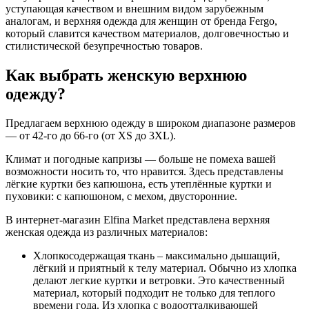
уступающая качеством и внешним видом зарубежным
аналогам, и верхняя одежда для женщин от бренда Fergo,
который славится качеством материалов, долговечностью и
стилистической безупречностью товаров.
Как выбрать женскую верхнюю
одежду?
Предлагаем верхнюю одежду в широком диапазоне размеров
— от 42-го до 66-го (от XS до 3XL).
Климат и погодные капризы — больше не помеха вашей
возможности носить то, что нравится. Здесь представлены
лёгкие куртки без капюшона, есть утеплённые куртки и
пуховики: с капюшоном, с мехом, двусторонние.
В интернет-магазин Elfina Market представлена верхняя
женская одежда из различных материалов:
Хлопкосодержащая ткань – максимально дышащий,
лёгкий и приятный к телу материал. Обычно из хлопка
делают легкие куртки и ветровки. Это качественный
материал, который подходит не только для теплого
времени года. Из хлопка с водоотталкивающей